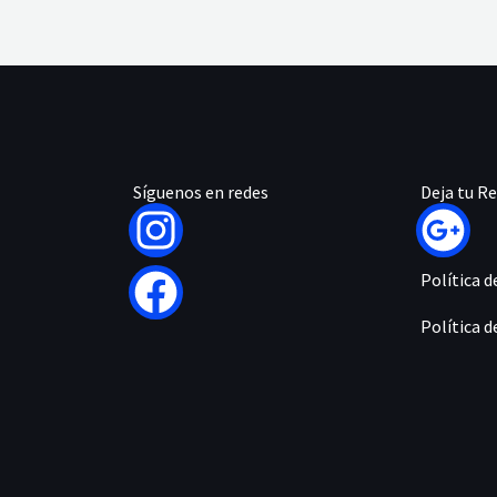
Síguenos en redes
Deja tu R
Política d
Política d