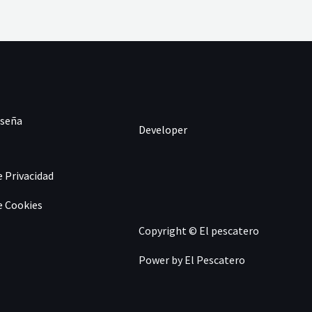
eseña
Developer
e Privacidad
e Cookies
Copyright © El pescatero
Power by El Pescatero