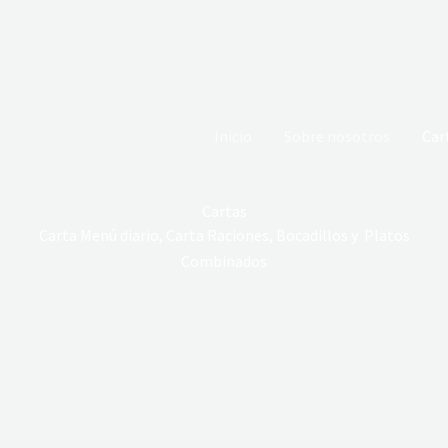
Inicio
Sobre nosotros
Car
Cartas
Carta Menú diario, Carta Raciones, Bocadillos y Platos
Combinados