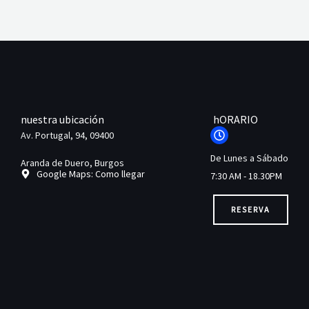
nuestra ubicación
hORARIO
Av. Portugal, 94, 09400
De Lunes a Sábado
Aranda de Duero, Burgos
Google Maps: Como llegar
7:30 AM - 18.30PM
RESERVA